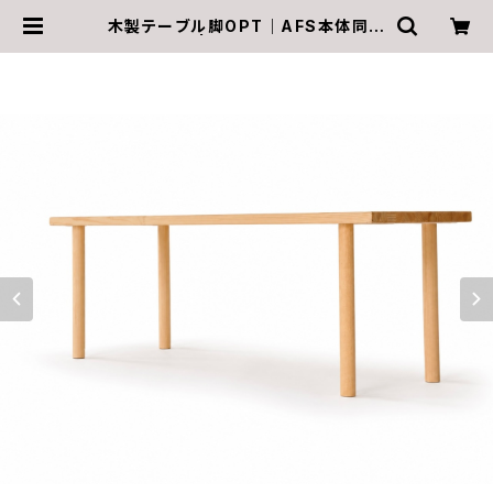
木製テーブル脚OPT｜AFS本体同時
購入限定 | TABIKI公式ショップ