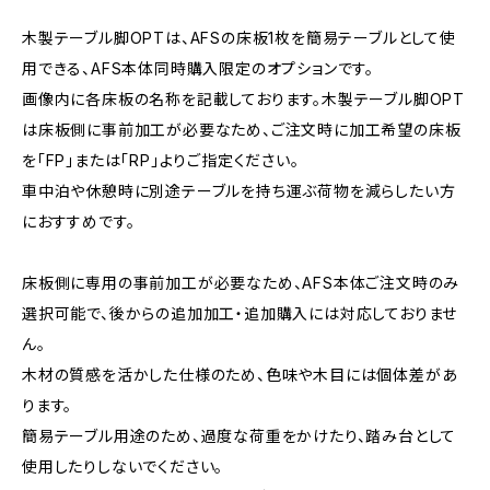
木製テーブル脚OPTは、AFSの床板1枚を簡易テーブルとして使
用できる、AFS本体同時購入限定のオプションです。
画像内に各床板の名称を記載しております。木製テーブル脚OPT
は床板側に事前加工が必要なため、ご注文時に加工希望の床板
を「FP」または「RP」よりご指定ください。
車中泊や休憩時に別途テーブルを持ち運ぶ荷物を減らしたい方
におすすめです。
床板側に専用の事前加工が必要なため、AFS本体ご注文時のみ
選択可能で、後からの追加加工・追加購入には対応しておりませ
ん。
木材の質感を活かした仕様のため、色味や木目には個体差があ
ります。
簡易テーブル用途のため、過度な荷重をかけたり、踏み台として
使用したりしないでください。