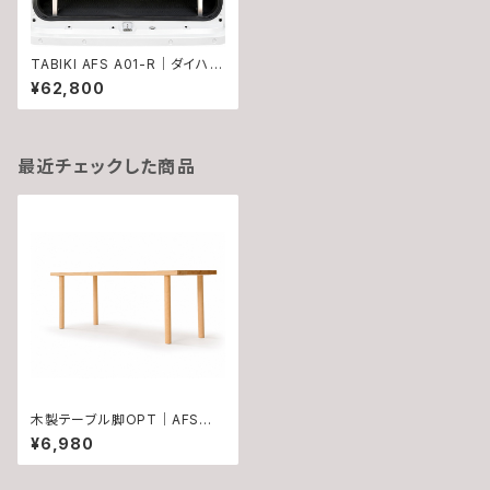
TABIKI AFS A01-R｜ダイハツ
アトレー /クルーズ S700系専
¥62,800
用 フラットシステム
最近チェックした商品
木製テーブル脚OPT｜AFS本
体同時購入限定
¥6,980