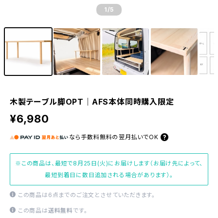
1
/5
木製テーブル脚OPT｜AFS本体同時購入限定
¥6,980
なら
手数料無料の
翌月払いでOK
※この商品は、最短で8月25日(火)にお届けします（お届け先によって、
最短到着日に数日追加される場合があります）。
この商品は6点までのご注文とさせていただきます。
この商品は
送料無料
です。